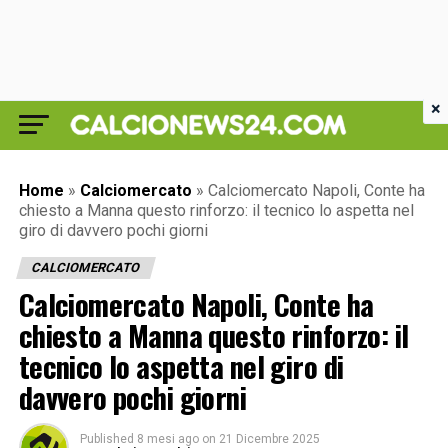
×
Home
»
Calciomercato
»
Calciomercato Napoli, Conte ha
chiesto a Manna questo rinforzo: il tecnico lo aspetta nel
giro di davvero pochi giorni
CALCIOMERCATO
Calciomercato Napoli, Conte ha
chiesto a Manna questo rinforzo: il
tecnico lo aspetta nel giro di
davvero pochi giorni
Published
8 mesi ago
on
21 Dicembre 2025