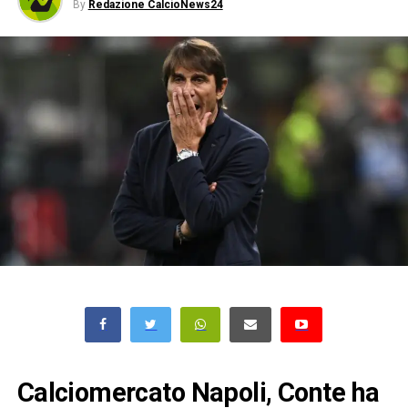
By
Redazione CalcioNews24
Calciomercato Napoli, Conte ha