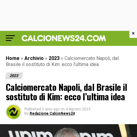
×
Home
»
Archivio
»
2023
»
Calciomercato Napoli, dal
Brasile il sostituto di Kim: ecco l’ultima idea
2023
Calciomercato Napoli, dal Brasile il
sostituto di Kim: ecco l’ultima idea
Published
3 anni ago
on
4 Agosto 2023
By
Redazione CalcioNews24