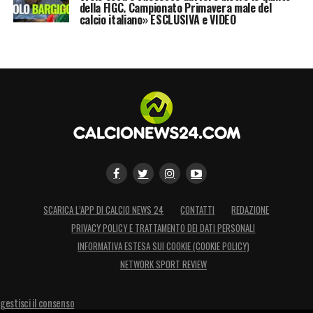
della FIGC. Campionato Primavera male del
calcio italiano» ESCLUSIVA e VIDEO
SCARICA L’APP DI CALCIO NEWS 24
CONTATTI
REDAZIONE
PRIVACY POLICY E TRATTAMENTO DEI DATI PERSONALI
INFORMATIVA ESTESA SUI COOKIE (COOKIE POLICY)
NETWORK SPORT REVIEW
gestisci il consenso