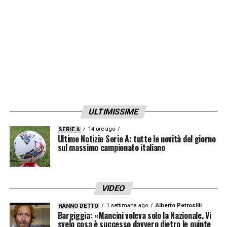
ULTIMISSIME
14 ore ago
SERIE A
Ultime Notizie Serie A: tutte le novità del giorno
sul massimo campionato italiano
VIDEO
1 settimana ago
Alberto Petrosilli
HANNO DETTO
Bargiggia: «Mancini voleva solo la Nazionale. Vi
svelo cosa è successo davvero dietro le quinte