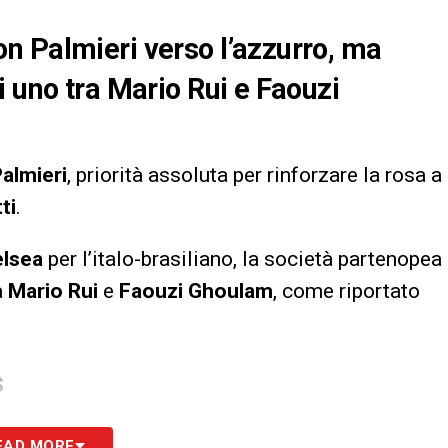
n Palmieri verso l’azzurro, ma
i uno tra Mario Rui e Faouzi
almieri
, priorità assoluta per rinforzare la rosa a
ti
.
lsea
per l’italo-brasiliano, la società partenopea
a
Mario Rui
e
Faouzi Ghoulam
, come riportato
S
EAD MORE