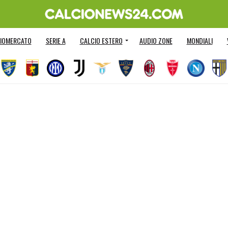
IOMERCATO
SERIE A
CALCIO ESTERO
AUDIO ZONE
MONDIALI