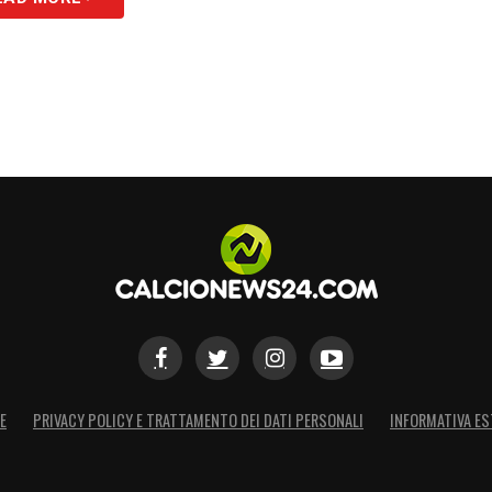
E
PRIVACY POLICY E TRATTAMENTO DEI DATI PERSONALI
INFORMATIVA ES