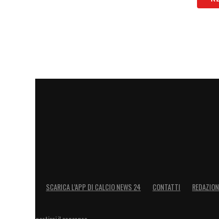
SCARICA L’APP DI CALCIO NEWS 24
CONTATTI
REDAZION