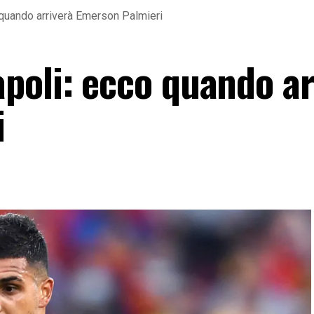
quando arriverà Emerson Palmieri
poli: ecco quando ar
i