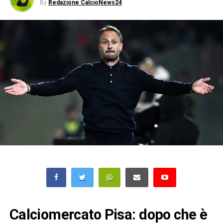
By
Redazione CalcioNews24
Calciomercato Pisa: dopo che è