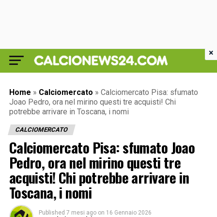
×
Home
»
Calciomercato
»
Calciomercato Pisa: sfumato
Joao Pedro, ora nel mirino questi tre acquisti! Chi
potrebbe arrivare in Toscana, i nomi
CALCIOMERCATO
Calciomercato Pisa: sfumato Joao
Pedro, ora nel mirino questi tre
acquisti! Chi potrebbe arrivare in
Toscana, i nomi
Published
7 mesi ago
on
16 Gennaio 2026