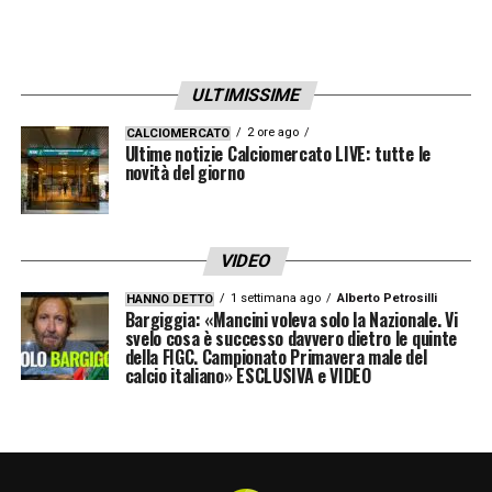
ULTIMISSIME
2 ore ago
CALCIOMERCATO
Ultime notizie Calciomercato LIVE: tutte le
novità del giorno
VIDEO
1 settimana ago
Alberto Petrosilli
HANNO DETTO
Bargiggia: «Mancini voleva solo la Nazionale. Vi
svelo cosa è successo davvero dietro le quinte
della FIGC. Campionato Primavera male del
calcio italiano» ESCLUSIVA e VIDEO