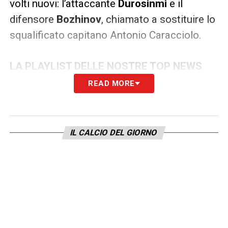
volti nuovi: l’attaccante
Durosinmi
e il
difensore
Bozhinov
, chiamato a sostituire lo
squalificato capitano Antonio Caracciolo.
LA PLAYLIST DELLE NOSTRE TOP NEWS
READ MORE
IL CALCIO DEL GIORNO