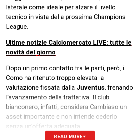
laterale come ideale per alzare il livello
tecnico in vista della prossima Champions
League.
Ultime notizie Calciomercato LIVE: tutte le
novità del giorno
Dopo un primo contatto tra le parti, però, il
Como ha ritenuto troppo elevata la
valutazione fissata dalla
Juventus
, frenando
l’avanzamento della trattativa. Il club
bianconero, infatti, considera Cambiaso un
asset importante e non intende cederlo
senza un’offerta adeguata.
READ MORE