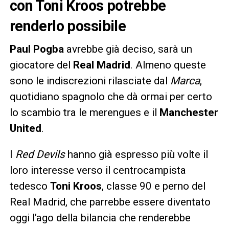
con Toni Kroos potrebbe
renderlo possibile
Paul Pogba
avrebbe già deciso, sarà un
giocatore del
Real Madrid
. Almeno queste
sono le indiscrezioni rilasciate dal
Marca
,
quotidiano spagnolo che dà ormai per certo
lo scambio tra le merengues e il
Manchester
United
.
I
Red Devils
hanno già espresso più volte il
loro interesse verso il centrocampista
tedesco
Toni Kroos
, classe 90 e perno del
Real Madrid, che parrebbe essere diventato
oggi l’ago della bilancia che renderebbe