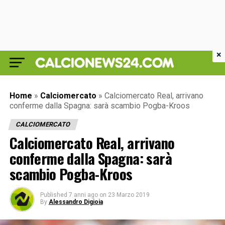
×
Home
»
Calciomercato
»
Calciomercato Real, arrivano
conferme dalla Spagna: sarà scambio Pogba-Kroos
CALCIOMERCATO
Calciomercato Real, arrivano
conferme dalla Spagna: sarà
scambio Pogba-Kroos
Published
7 anni ago
on
23 Marzo 2019
By
Alessandro Digioia