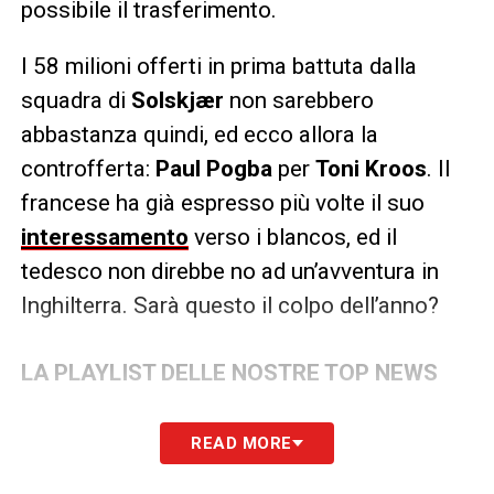
possibile il trasferimento.
I 58 milioni offerti in prima battuta dalla
squadra di
Solskjær
non sarebbero
abbastanza quindi, ed ecco allora la
controfferta:
Paul Pogba
per
Toni Kroos
. Il
francese ha già espresso più volte il suo
interessamento
verso i blancos, ed il
tedesco non direbbe no ad un’avventura in
Inghilterra. Sarà questo il colpo dell’anno?
LA PLAYLIST DELLE NOSTRE TOP NEWS
READ MORE