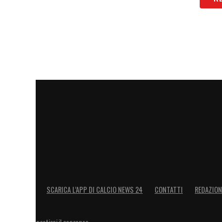
SCARICA L’APP DI CALCIO NEWS 24
CONTATTI
REDAZION