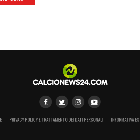
E
PRIVACY POLICY E TRATTAMENTO DEI DATI PERSONALI
INFORMATIVA ES