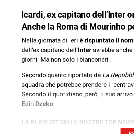
Icardi, ex capitano dell’Inter 
Anche la Roma di Mourinho pe
Nella giornata di ieri
è rispuntato il nom
dell’ex capitano dell’
Inter
avrebbe anche 
giorni. Ma non solo i bianconeri.
Secondo quanto riportato da
La Repubbl
squadra che potrebbe prendere il centrav
Secondo il quotidiano, però, il suo arrivo
Edin
Dzeko
.
LA PLAYLIST DELLE NOSTRE TOP NEW
R