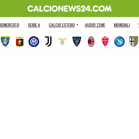
IOMERCATO
SERIE A
CALCIO ESTERO
AUDIO ZONE
MONDIALI