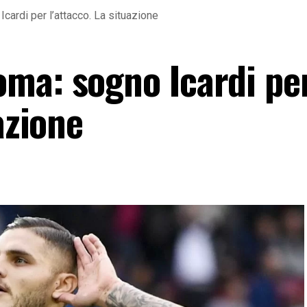
ardi per l’attacco. La situazione
ma: sogno Icardi pe
azione