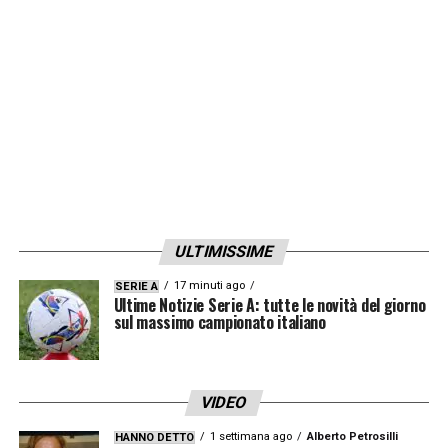
LA PLAYLIST DELLE NOSTRE TOP NEWS
ULTIMISSIME
17 minuti ago
SERIE A
Ultime Notizie Serie A: tutte le novità del giorno
sul massimo campionato italiano
VIDEO
1 settimana ago
Alberto Petrosilli
HANNO DETTO