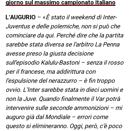
giorno sul massimo campionato italiano
L’AUGURIO
– «
È stato il weekend di Inter-
Juventus e delle polemiche, non si può che
cominciare da qui. Perché dire che la partita
sarebbe stata diversa se l’arbitro La Penna
avesse preso la giusta decisione
sull’episodio Kalulu-Bastoni – senza il rosso
per il francese, ma addirittura con
l’espulsione del nerazzurro – è fin troppo
ovvio. L’Inter sarebbe stata in dieci uomini e
non la Juve. Quando finalmente il Var potrà
intervenire sulle seconde ammonizioni – mi
auguro già dal Mondiale – errori come
questo si elimineranno. Oggi, però, c’è poco