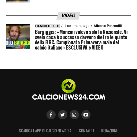
LA PLAYLIST DELLE NOSTRE TOP NEWS
VIDEO
1 settimana ago
Alberto Petrosilli
HANNO DETTO
Bargiggia: «Mancini voleva solo la Nazionale. Vi
svelo cosa è successo davvero dietro le quinte
della FIGC. Campionato Primavera male del
calcio italiano» ESCLUSIVA e VIDEO
SCARICA L’APP DI CALCIO NEWS 24
CONTATTI
REDAZIONE