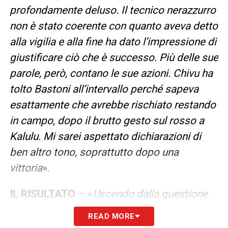
profondamente deluso. Il tecnico nerazzurro
non è stato coerente con quanto aveva detto
alla vigilia e alla fine ha dato l’impressione di
giustificare ciò che è successo. Più delle sue
parole, però, contano le sue azioni. Chivu ha
tolto Bastoni all’intervallo perché sapeva
esattamente che avrebbe rischiato restando
in campo, dopo il brutto gesto sul rosso a
Kalulu. Mi sarei aspettato dichiarazioni di
ben altro tono, soprattutto dopo una
vittoria
».
IL RISULTATO
– «
Uscendo dalla questione
arbitrale, resta il risultato, che premia l’Inter
READ MORE
capolista. Gli otto punti di vantaggio sul