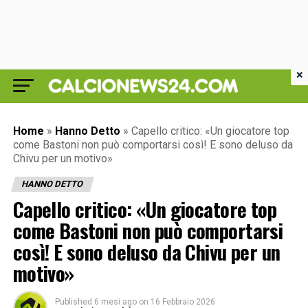
×
Home
»
Hanno Detto
»
Capello critico: «Un giocatore top
come Bastoni non può comportarsi così! E sono deluso da
Chivu per un motivo»
HANNO DETTO
Capello critico: «Un giocatore top
come Bastoni non può comportarsi
così! E sono deluso da Chivu per un
motivo»
Published
6 mesi ago
on
16 Febbraio 2026