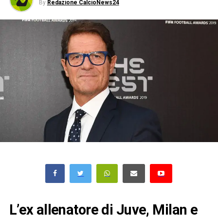
By
Redazione CalcioNews24
L’ex allenatore di Juve, Milan e