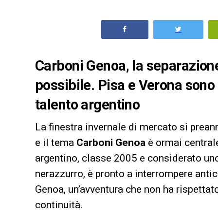
Carboni Genoa, la separazion
possibile. Pisa e Verona sono i
talento argentino
La finestra invernale di mercato si prean
e il tema
Carboni Genoa
è ormai centrale 
argentino, classe 2005 e considerato uno 
nerazzurro, è pronto a interrompere antic
Genoa, un’avventura che non ha rispettato 
continuità.