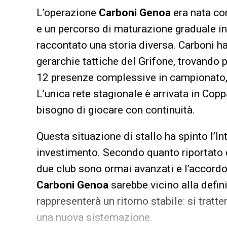
L’operazione
Carboni Genoa
era nata co
e un percorso di maturazione graduale in 
raccontato una storia diversa. Carboni ha 
gerarchie tattiche del Grifone, trovando
12 presenze complessive in campionato, s
L’unica rete stagionale è arrivata in Copp
bisogno di giocare con continuità.
Questa situazione di stallo ha spinto l’Int
investimento. Secondo quanto riportato da
due club sono ormai avanzati e l’accordo 
Carboni Genoa
sarebbe vicino alla defini
rappresenterà un ritorno stabile: si tratt
una nuova sistemazione.