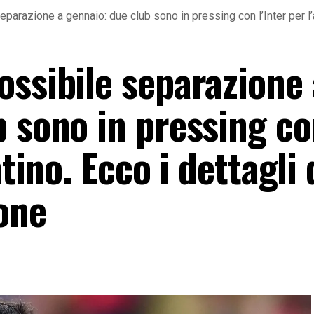
parazione a gennaio: due club sono in pressing con l’Inter per l’
ossibile separazione 
b sono in pressing c
ntino. Ecco i dettagli 
one