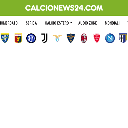
IOMERCATO
SERIE A
CALCIO ESTERO
AUDIO ZONE
MONDIALI