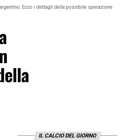
argentino. Ecco i dettagli della possibile operazione
a
on
della
IL CALCIO DEL GIORNO