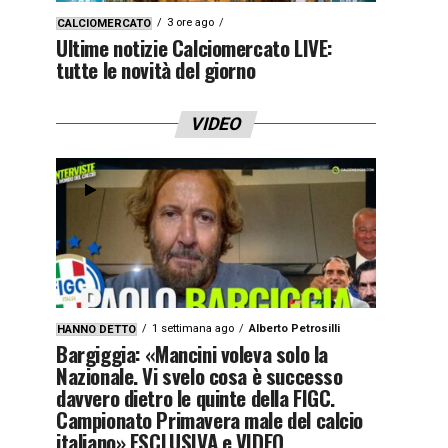
3 ore ago
CALCIOMERCATO
Ultime notizie Calciomercato LIVE:
tutte le novità del giorno
VIDEO
1 settimana ago
Alberto Petrosilli
HANNO DETTO
Bargiggia: «Mancini voleva solo la
Nazionale. Vi svelo cosa è successo
davvero dietro le quinte della FIGC.
Campionato Primavera male del calcio
italiano» ESCLUSIVA e VIDEO