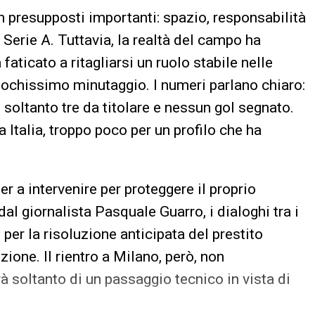
n presupposti importanti: spazio, responsabilità
Serie A. Tuttavia, la realtà del campo ha
faticato a ritagliarsi un ruolo stabile nelle
 pochissimo minutaggio. I numeri parlano chiaro:
oltanto tre da titolare e nessun gol segnato.
a Italia, troppo poco per un profilo che ha
er a intervenire per proteggere il proprio
l giornalista Pasquale Guarro, i dialoghi tra i
per la risoluzione anticipata del prestito
zione. Il rientro a Milano, però, non
erà soltanto di un passaggio tecnico in vista di