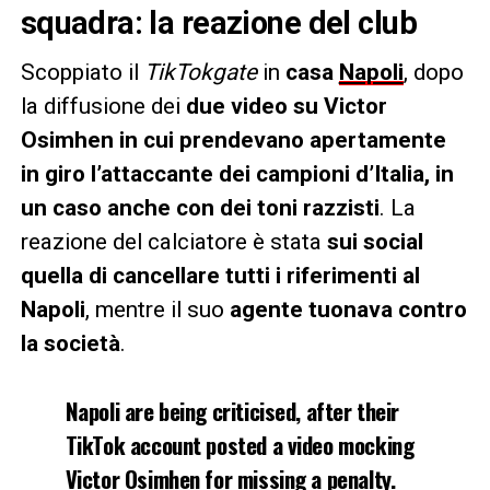
squadra: la reazione del club
Scoppiato il
TikTokgate
in
casa
Napoli
, dopo
la diffusione dei
due video su Victor
Osimhen in cui prendevano apertamente
in giro l’attaccante dei campioni d’Italia, in
un caso anche con dei toni razzisti
. La
reazione del calciatore è stata
sui social
quella di cancellare tutti i riferimenti al
Napoli
, mentre il suo
agente tuonava contro
la società
.
Napoli are being criticised, after their
TikTok account posted a video mocking
Victor Osimhen for missing a penalty.