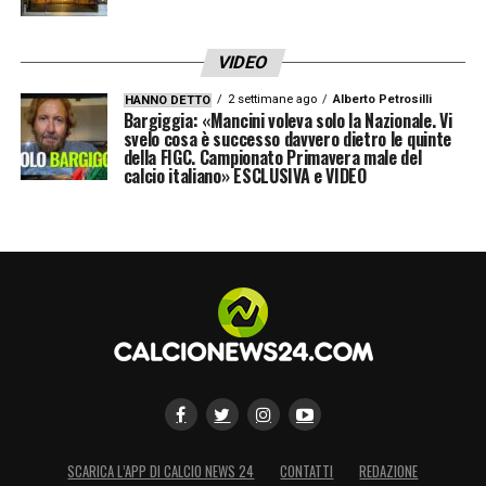
VIDEO
2 settimane ago
Alberto Petrosilli
HANNO DETTO
Bargiggia: «Mancini voleva solo la Nazionale. Vi
svelo cosa è successo davvero dietro le quinte
della FIGC. Campionato Primavera male del
calcio italiano» ESCLUSIVA e VIDEO
SCARICA L’APP DI CALCIO NEWS 24
CONTATTI
REDAZIONE