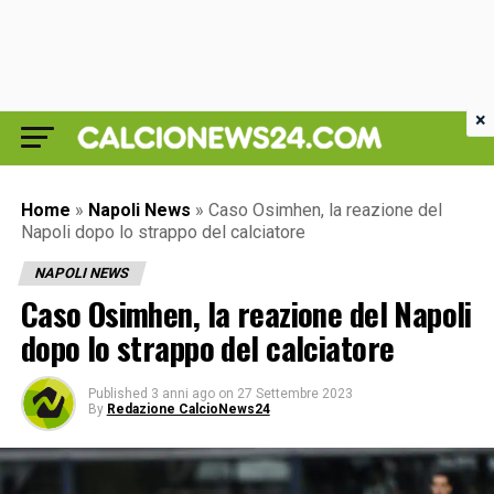
×
Home
»
Napoli News
»
Caso Osimhen, la reazione del
Napoli dopo lo strappo del calciatore
NAPOLI NEWS
Caso Osimhen, la reazione del Napoli
dopo lo strappo del calciatore
Published
3 anni ago
on
27 Settembre 2023
By
Redazione CalcioNews24