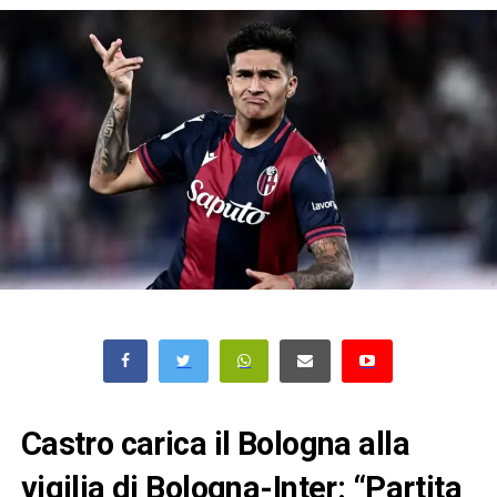
Castro carica il Bologna alla
vigilia di Bologna-Inter: “Partita