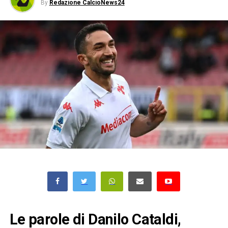
By
Redazione CalcioNews24
Le parole di Danilo Cataldi,