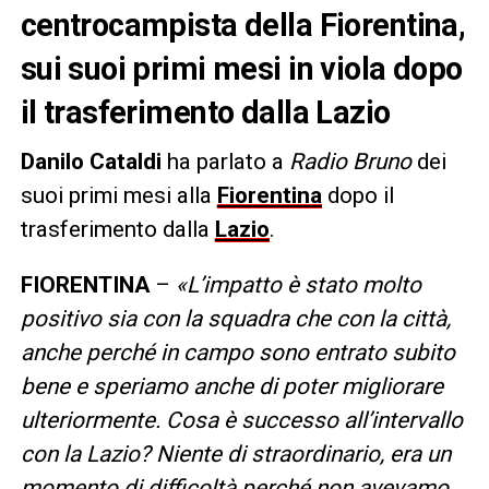
centrocampista della Fiorentina,
sui suoi primi mesi in viola dopo
il trasferimento dalla Lazio
Danilo Cataldi
ha parlato a
Radio Bruno
dei
suoi primi mesi alla
Fiorentina
dopo il
trasferimento dalla
Lazio
.
FIORENTINA
–
«L’impatto è stato molto
positivo sia con la squadra che con la città,
anche perché in campo sono entrato subito
bene e speriamo anche di poter migliorare
ulteriormente. Cosa è successo all’intervallo
con la Lazio? Niente di straordinario, era un
momento di difficoltà perché non avevamo