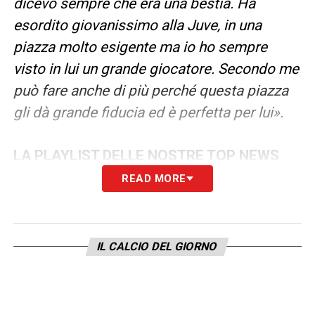
dicevo sempre che era una bestia. Ha
esordito giovanissimo alla Juve, in una
piazza molto esigente ma io ho sempre
visto in lui un grande giocatore. Secondo me
può fare anche di più perché questa piazza
gli dà grande fiducia ed è perfetta per lui».
LA PLAYLIST DELLE NOSTRE TOP NEWS
READ MORE
IL CALCIO DEL GIORNO