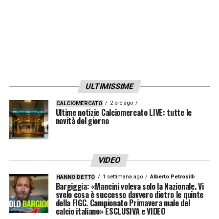
ULTIMISSIME
2 ore ago
CALCIOMERCATO
Ultime notizie Calciomercato LIVE: tutte le
novità del giorno
VIDEO
1 settimana ago
Alberto Petrosilli
HANNO DETTO
Bargiggia: «Mancini voleva solo la Nazionale. Vi
svelo cosa è successo davvero dietro le quinte
della FIGC. Campionato Primavera male del
calcio italiano» ESCLUSIVA e VIDEO