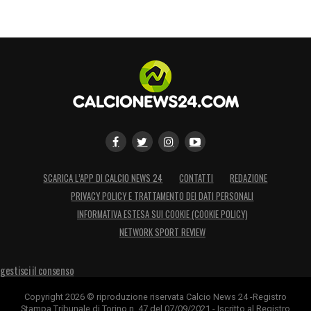
SCARICA L’APP DI CALCIO NEWS 24
CONTATTI
REDAZIONE
PRIVACY POLICY E TRATTAMENTO DEI DATI PERSONALI
INFORMATIVA ESTESA SUI COOKIE (COOKIE POLICY)
NETWORK SPORT REVIEW
gestisci il consenso
Copyright 2026 © riproduzione riservata Calcio News 24 -Registro
Stampa Tribunale di Torino n. 47 del 07/09/2021 - Iscritto al Registro