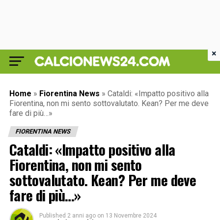
×
Home
»
Fiorentina News
»
Cataldi: «Impatto positivo alla
Fiorentina, non mi sento sottovalutato. Kean? Per me deve
fare di più…»
FIORENTINA NEWS
Cataldi: «Impatto positivo alla
Fiorentina, non mi sento
sottovalutato. Kean? Per me deve
fare di più…»
Published
2 anni ago
on
13 Novembre 2024