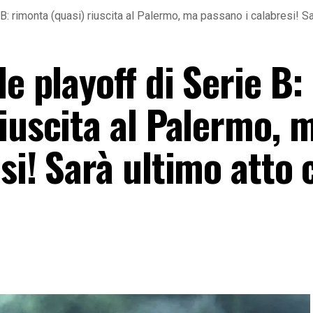
e B: rimonta (quasi) riuscita al Palermo, ma passano i calabresi! 
e playoff di Serie B:
iuscita al Palermo, 
si! Sarà ultimo atto 