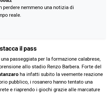
n perdere nemmeno una notizia di
empo reale.
stacca il pass
o una passeggiata per la formazione calabrese,
prensione allo stadio Renzo Barbera. Forte del
atanzaro
ha infatti subito la veemente reazione
oprio pubblico, i rosanero hanno tentato una
rete e riaprendo i giochi grazie alle marcature