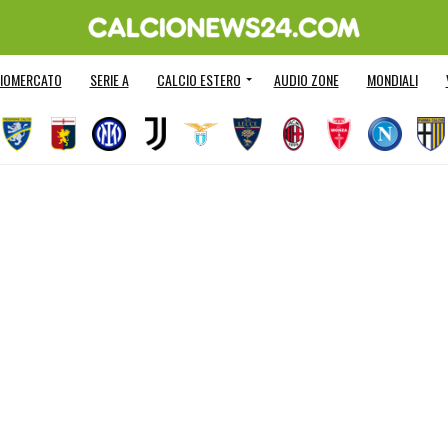
IOMERCATO
SERIE A
CALCIO ESTERO
AUDIO ZONE
MONDIALI