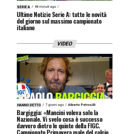
48 minuti ago
SERIE A
Ultime Notizie Serie A: tutte le novità
del giorno sul massimo campionato
italiano
VIDEO
7 giorni ago
Alberto Petrosilli
HANNO DETTO
Bargiggia: «Mancini voleva solo la
Nazionale. Vi svelo cosa è successo
davvero dietro le quinte della FIGC.
Campionato Primavera male del calcio