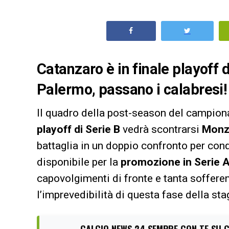
Catanzaro è in finale playoff d
Palermo, passano i calabresi!
Il quadro della post-season del campion
playoff di Serie B
vedrà scontrarsi
Monz
battaglia in un doppio confronto per con
disponibile per la
promozione in Serie 
capovolgimenti di fronte e tanta soffere
l’imprevedibilità di questa fase della sta
CALCIO NEWS 24 SEMPRE CON TE SU 