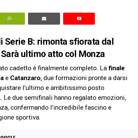
i Serie B: rimonta sfiorata dal
 Sarà ultimo atto col Monza
ato cadetto è finalmente completo. La
finale
a
e
Catanzaro
, due formazioni pronte a darsi
quistare l’ultimo e ambitissimo posto
A
. Le due semifinali hanno regalato emozioni,
nza, confermando l’incredibile fascino e
gione sportiva.
GOOGLE