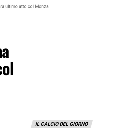
Sarà ultimo atto col Monza
ma
col
IL CALCIO DEL GIORNO