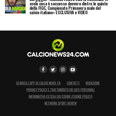
svelo cosa è successo davvero dietro le quinte
della FIGC. Campionato Primavera male del
calcio italiano» ESCLUSIVA e VIDEO
SCARICA L’APP DI CALCIO NEWS 24
CONTATTI
REDAZIONE
PRIVACY POLICY E TRATTAMENTO DEI DATI PERSONALI
INFORMATIVA ESTESA SUI COOKIE (COOKIE POLICY)
NETWORK SPORT REVIEW