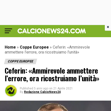
×
Home
»
Coppe Europee
»
Ceferin: «Ammirevole
ammettere l’errore, ora ricostruiamo l’unità»
COPPE EUROPEE
Ceferin: «Ammirevole ammettere
l’errore, ora ricostruiamo l’unità»
Published
5 anni ago
on
21 Aprile 2021
By
Redazione CalcioNews24