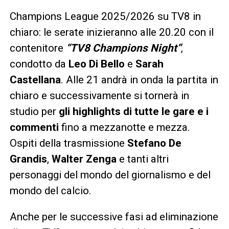
Champions League 2025/2026 su TV8 in
chiaro: le serate inizieranno alle 20.20 con il
contenitore
“TV8 Champions Night”
,
condotto da
Leo Di Bello
e
Sarah
Castellana
. Alle 21 andrà in onda la partita in
chiaro e successivamente si tornerà in
studio per
gli highlights di tutte le gare e i
commenti
fino a mezzanotte e mezza.
Ospiti della trasmissione
Stefano De
Grandis
,
Walter Zenga
e tanti altri
personaggi del mondo del giornalismo e del
mondo del calcio.
Anche per le successive fasi ad eliminazione