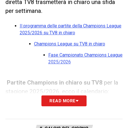
diretta TV8 trasmetterà in chiaro una sfida
per settimana.
Il programma delle partite della Champions League
2025/2026 su TV8 in chiaro
Champions League su TV8 in chiaro
Fase Campionato Champions League
2025/2026
Partite Champions in chiaro su TV8
per la
stagione 2025/2026, ecco il calendario:
READ MORE
Champions League su TV8 in chiaro
Fase Campionato Champions League
2025/2026