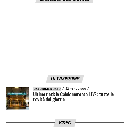
che prendere la decisione di rinnovare il suo
contratto».
LA PLAYLIST DELLE NOSTRE TOP NEWS
ULTIMISSIME
22 minuti ago
CALCIOMERCATO
Ultime notizie Calciomercato LIVE: tutte le
novità del giorno
VIDEO