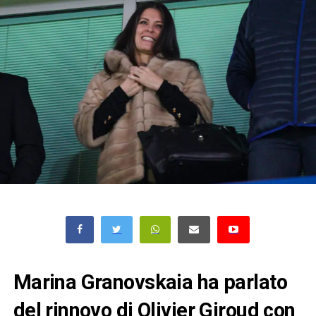
Marina Granovskaia ha parlato
del rinnovo di Olivier Giroud con