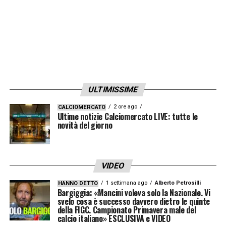
ULTIMISSIME
2 ore ago
CALCIOMERCATO
Ultime notizie Calciomercato LIVE: tutte le
novità del giorno
VIDEO
1 settimana ago
Alberto Petrosilli
HANNO DETTO
Bargiggia: «Mancini voleva solo la Nazionale. Vi
svelo cosa è successo davvero dietro le quinte
della FIGC. Campionato Primavera male del
calcio italiano» ESCLUSIVA e VIDEO