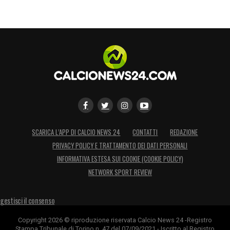
SCARICA L’APP DI CALCIO NEWS 24
CONTATTI
REDAZIONE
PRIVACY POLICY E TRATTAMENTO DEI DATI PERSONALI
INFORMATIVA ESTESA SUI COOKIE (COOKIE POLICY)
NETWORK SPORT REVIEW
gestisci il consenso
Copyright 2026 © riproduzione riservata Calcio News 24 -Registro
Stampa Tribunale di Torino n. 47 del 07/09/2021 - Iscritto al Registro