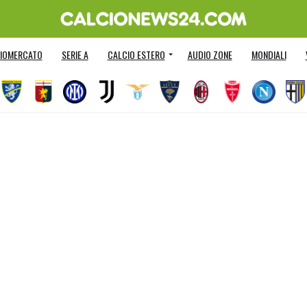
IOMERCATO
SERIE A
CALCIO ESTERO
AUDIO ZONE
MONDIALI