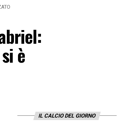
LZATO
briel:
si è
IL CALCIO DEL GIORNO