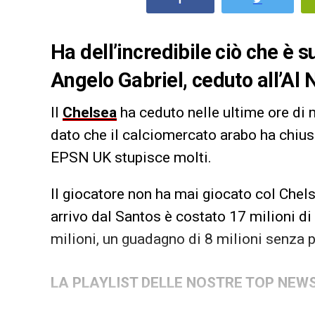
Ha dell’incredibile ciò che è s
Angelo Gabriel, ceduto all’Al 
Il
Chelsea
ha ceduto nelle ultime ore di 
dato che il calciomercato arabo ha chius
EPSN UK stupisce molti.
Il giocatore non ha mai giocato col Che
arrivo dal Santos è costato 17 milioni di
milioni, un guadagno di 8 milioni senza
LA PLAYLIST DELLE NOSTRE TOP NEW