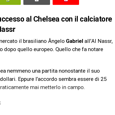
uccesso al Chelsea con il calciatore
Nassr
mercato il brasiliano Ângelo
Gabriel
all’Al Nassr,
o dopo quello europeo. Quello che fa notare
lsea nemmeno una partita nonostante il suo
 dollari. Eppure l’accordo sembra essere di 25
 praticamente mai metterlo in campo.
S