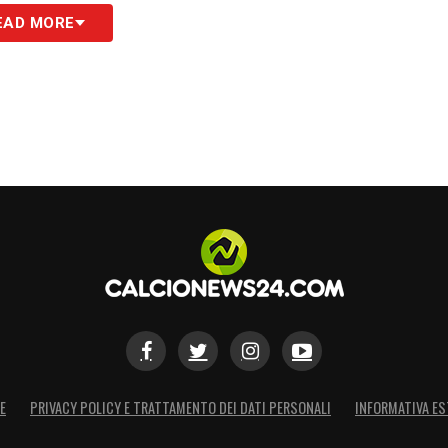
EAD MORE
E
PRIVACY POLICY E TRATTAMENTO DEI DATI PERSONALI
INFORMATIVA ES