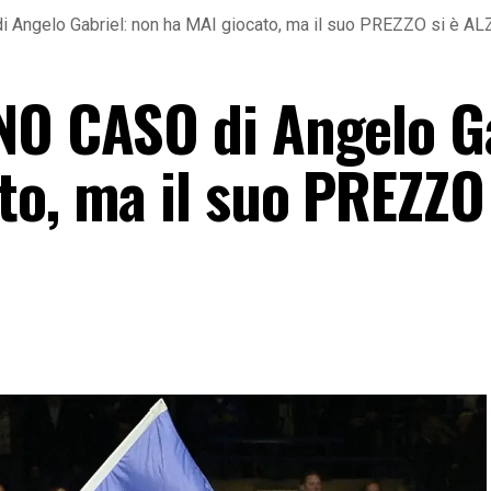
 Angelo Gabriel: non ha MAI giocato, ma il suo PREZZO si è A
NO CASO di Angelo Ga
o, ma il suo PREZZO 