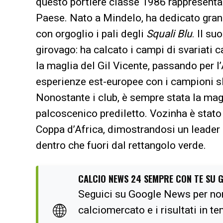
questo portiere classe 1986 rappresenta u
Paese. Nato a Mindelo, ha dedicato gran 
con orgoglio i pali degli
Squali Blu
. Il s
girovago: ha calcato i campi di svariati 
la maglia del Gil Vicente, passando per l’
esperienze est-europee con i campioni sl
Nonostante i club, è sempre stata la mag
palcoscenico prediletto. Vozinha è stato 
Coppa d’Africa, dimostrandosi un leader 
dentro che fuori dal rettangolo verde.
CALCIO NEWS 24 SEMPRE CON TE SU 
Seguici su Google News per no
🌐
calciomercato e i risultati in t