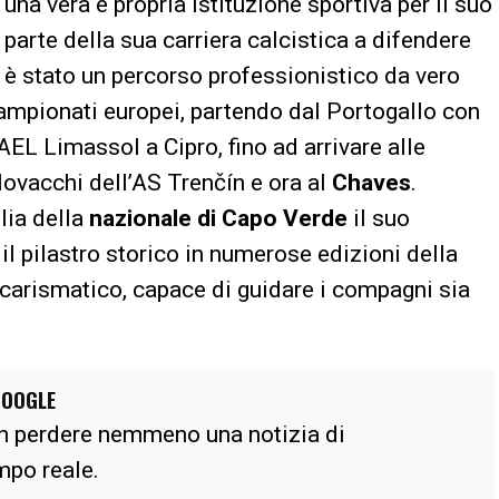
na vera e propria istituzione sportiva per il suo
parte della sua carriera calcistica a difendere
uo è stato un percorso professionistico da vero
campionati europei, partendo dal Portogallo con
AEL Limassol a Cipro, fino ad arrivare alle
ovacchi dell’AS Trenčín e ora al
Chaves
.
lia della
nazionale di Capo Verde
il suo
il pilastro storico in numerose edizioni della
carismatico, capace di guidare i compagni sia
GOOGLE
n perdere nemmeno una notizia di
empo reale.