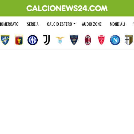
IOMERCATO
SERIE A
CALCIO ESTERO
AUDIO ZONE
MONDIALI