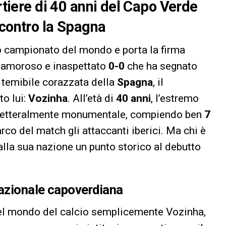
ortiere di 40 anni del Capo Verde
 contro la Spagna
to campionato del mondo e porta la firma
clamoroso e inaspettato
0-0
che ha segnato
 temibile corazzata della
Spagna
, il
to lui:
Vozinha
. All’età di
40 anni
, l’estremo
 letteralmente monumentale, compiendo ben
7
arco del match gli attaccanti iberici. Ma chi è
alla sua nazione un punto storico al debutto
nazionale capoverdiana
 nel mondo del calcio semplicemente Vozinha,