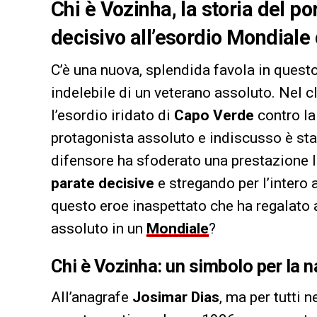
Chi è Vozinha, la storia del p
decisivo all’esordio Mondiale
C’è una nuova, splendida favola in ques
indelebile di un veterano assoluto. Nel 
l’esordio iridato di
Capo Verde
contro la
protagonista assoluto e indiscusso è sta
difensore ha sfoderato una prestazione
parate decisive
e stregando per l’intero 
questo eroe inaspettato che ha regalato 
assoluto in un
Mondiale
?
Chi è Vozinha: un simbolo per la 
All’anagrafe
Josimar Dias
, ma per tutti