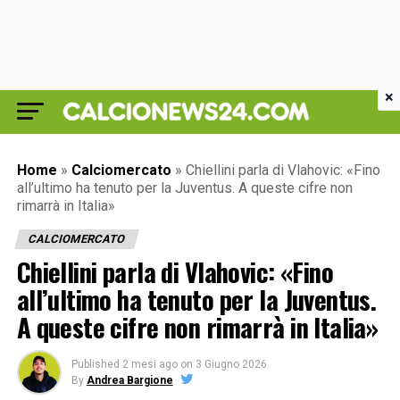
×
Home
»
Calciomercato
»
Chiellini parla di Vlahovic: «Fino
all’ultimo ha tenuto per la Juventus. A queste cifre non
rimarrà in Italia»
CALCIOMERCATO
Chiellini parla di Vlahovic: «Fino
all’ultimo ha tenuto per la Juventus.
A queste cifre non rimarrà in Italia»
Published
2 mesi ago
on
3 Giugno 2026
By
Andrea Bargione