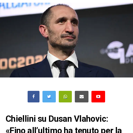
Chiellini su Dusan Vlahovic:
«Fino all’ultimo ha tenuto per la