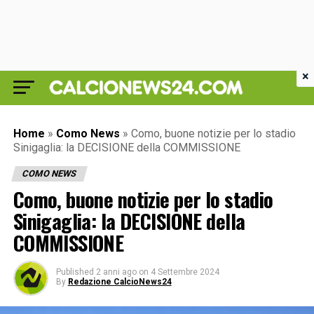
×
Home
»
Como News
»
Como, buone notizie per lo stadio
Sinigaglia: la DECISIONE della COMMISSIONE
COMO NEWS
Como, buone notizie per lo stadio
Sinigaglia: la DECISIONE della
COMMISSIONE
Published
2 anni ago
on
4 Settembre 2024
By
Redazione CalcioNews24