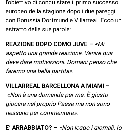
l’obiettivo di conquistare il primo successo
europeo della stagione dopo i due pareggi
con Borussia Dortmund e Villarreal. Ecco un
estratto delle sue parole:
REAZIONE DOPO COMO JUVE –
«Mi
aspetto una grande reazione. Venire qua
deve dare motivazioni. Domani penso che
faremo una bella partita
».
VILLARREAL BARCELLONA A MIAMI
–
«Non è una domanda per me. È giusto
giocare nel proprio Paese ma non sono
nessuno per commentare»
.
E’ ARRABBIATO?
–
«Non leggo i giornali. Io