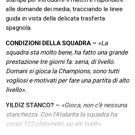
alle domande dei media, tracciando le linee
guida in vista della delicata trasferta
spagnola.
CONDIZIONI DELLA SQUADRA –
«La
squadra sta molto bene, ha fatto una grande
prestazione tre giorni fa: seria, di livello.
Domani si gioca la Champions, sono tutti
vogliosi e motivati per fare una partita di alto
livello».
YILDIZ STANCO? –
«Gioca, non c’è nessuna
stanchezza. Con l’Atalanta la squadra ha
corso 122 chilometri, su alti livelli».