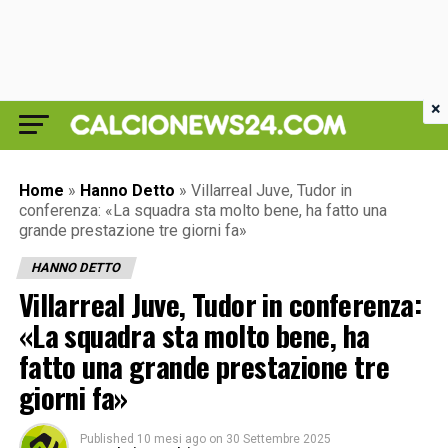
×
Home
»
Hanno Detto
»
Villarreal Juve, Tudor in
conferenza: «La squadra sta molto bene, ha fatto una
grande prestazione tre giorni fa»
HANNO DETTO
Villarreal Juve, Tudor in conferenza:
«La squadra sta molto bene, ha
fatto una grande prestazione tre
giorni fa»
Published
10 mesi ago
on
30 Settembre 2025