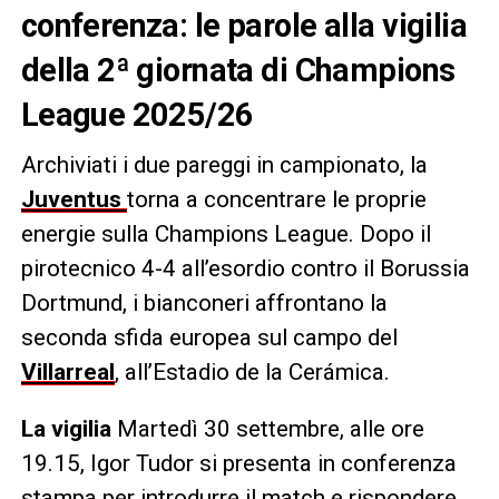
conferenza: le parole alla vigilia
della 2ª giornata di Champions
League 2025/26
Archiviati i due pareggi in campionato, la
Juventus
torna a concentrare le proprie
energie sulla Champions League. Dopo il
pirotecnico 4-4 all’esordio contro il Borussia
Dortmund, i bianconeri affrontano la
seconda sfida europea sul campo del
Villarreal
, all’Estadio de la Cerámica.
La vigilia
Martedì 30 settembre, alle ore
19.15, Igor Tudor si presenta in conferenza
stampa per introdurre il match e rispondere