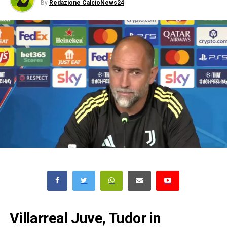
By
Redazione CalcioNews24
Villarreal Juve, Tudor in