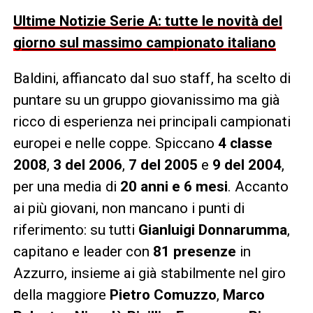
Ultime Notizie Serie A: tutte le novità del
giorno sul massimo campionato italiano
Baldini, affiancato dal suo staff, ha scelto di
puntare su un gruppo giovanissimo ma già
ricco di esperienza nei principali campionati
europei e nelle coppe. Spiccano
4 classe
2008
,
3 del 2006
,
7 del 2005
e
9 del 2004
,
per una media di
20 anni e 6 mesi
. Accanto
ai più giovani, non mancano i punti di
riferimento: su tutti
Gianluigi Donnarumma
,
capitano e leader con
81 presenze
in
Azzurro, insieme ai già stabilmente nel giro
della maggiore
Pietro Comuzzo
,
Marco