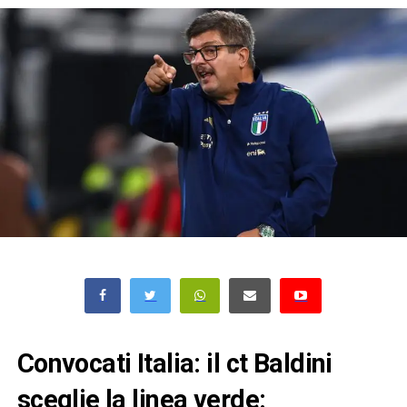
Convocati Italia: il ct Baldini
sceglie la linea verde: