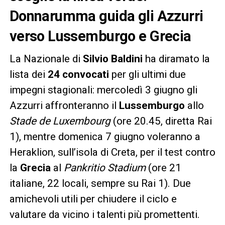
Donnarumma guida gli Azzurri
verso Lussemburgo e Grecia
La Nazionale di
Silvio Baldini
ha diramato la
lista dei
24 convocati
per gli ultimi due
impegni stagionali: mercoledì 3 giugno gli
Azzurri affronteranno il
Lussemburgo
allo
Stade de Luxembourg
(ore 20.45, diretta Rai
1), mentre domenica 7 giugno voleranno a
Heraklion, sull’isola di Creta, per il test contro
la
Grecia
al
Pankritio Stadium
(ore 21
italiane, 22 locali, sempre su Rai 1). Due
amichevoli utili per chiudere il ciclo e
valutare da vicino i talenti più promettenti.