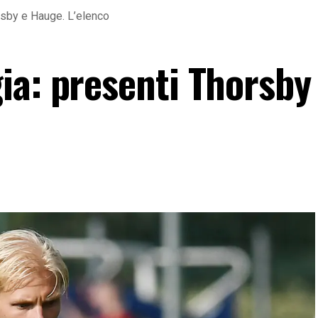
rsby e Hauge. L’elenco
ia: presenti Thorsby