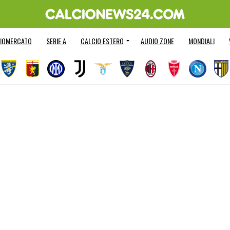
IOMERCATO
SERIE A
CALCIO ESTERO
AUDIO ZONE
MONDIALI