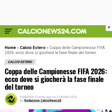
×
Home
»
Calcio Estero
»
Coppa delle Campionesse FIFA
2026: ecco dove si giocherà la fase finale del torneo
CALCIO ESTERO
Coppa delle Campionesse FIFA 2026:
ecco dove si giocherà la fase finale
del torneo
Published
10 mesi ago
on
2 Ottobre 2025
By
Redazione CalcioNews24