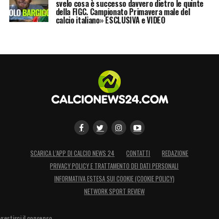
svelo cosa è successo davvero dietro le quinte
della FIGC. Campionato Primavera male del
calcio italiano» ESCLUSIVA e VIDEO
SCARICA L’APP DI CALCIO NEWS 24
CONTATTI
REDAZIONE
PRIVACY POLICY E TRATTAMENTO DEI DATI PERSONALI
INFORMATIVA ESTESA SUI COOKIE (COOKIE POLICY)
NETWORK SPORT REVIEW
gestisci il consenso