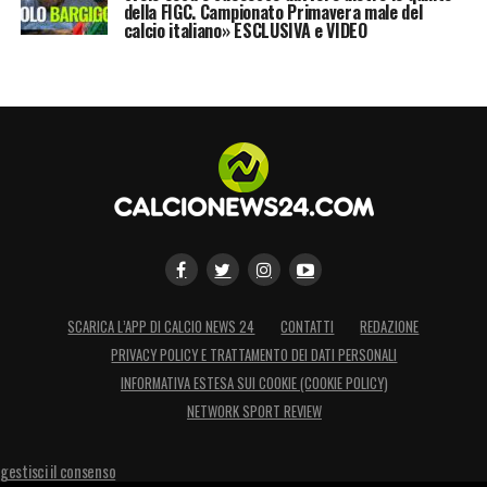
della FIGC. Campionato Primavera male del
calcio italiano» ESCLUSIVA e VIDEO
SCARICA L’APP DI CALCIO NEWS 24
CONTATTI
REDAZIONE
PRIVACY POLICY E TRATTAMENTO DEI DATI PERSONALI
INFORMATIVA ESTESA SUI COOKIE (COOKIE POLICY)
NETWORK SPORT REVIEW
gestisci il consenso