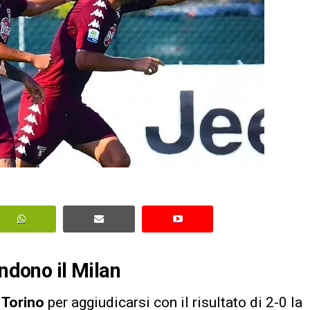
endono il Milan
l
Torino
per aggiudicarsi con il risultato di 2-0 la