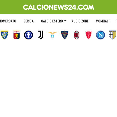
IOMERCATO
SERIE A
CALCIO ESTERO
AUDIO ZONE
MONDIALI