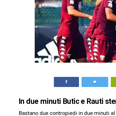
In due minuti Butic e Rauti st
Bastano due contropiedi in due minuti a