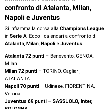
confronto di Atalanta, Milan,
Napoli e Juventus
Si infiamma la corsa alla
Champions League
in
Serie A
. Ecco i calendari a confronto di
Atalanta
,
Milan
,
Napoli
e
Juventus
.
Atalanta 72 punti
– Benevento, GENOA,
Milan
Milan 72 punti
– TORINO, Cagliari,
ATALANTA
Napoli 70 punti
– Udinese, FIORENTINA,
Verona
Juventus 69 punti – SASSUOLO, Inter,
BOLOGNA