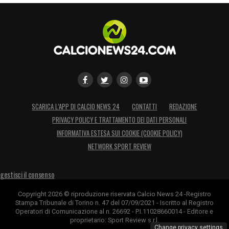
SCARICA L’APP DI CALCIO NEWS 24
CONTATTI
REDAZIONE
PRIVACY POLICY E TRATTAMENTO DEI DATI PERSONALI
INFORMATIVA ESTESA SUI COOKIE (COOKIE POLICY)
NETWORK SPORT REVIEW
gestisci il consenso
Copyright 2026 © riproduzione riservata Calcio News 24 -Registro
Stampa Tribunale di Torino n. 47 del 07/09/2021 - Iscritto al Registro
Operatori di Comunicazione al n. 26692 - P.I.11028660014 - Editore e
proprietario: Sport Review s.r.l.
Change privacy settings