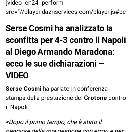
[video_cn24_perform
src=”//player.daznservices.com/player.js#b
Serse Cosmi ha analizzato la
sconfitta per 4-3 contro il Napoli
al Diego Armando Maradona:
ecco le sue dichiarazioni –
VIDEO
Serse Cosmi
ha parlato in conferenza
stampa della prestazione del
Crotone
contro
il Napoli.
«Dopo il primo tempo, che è stato il
peggiore della mia gestione con errori e per