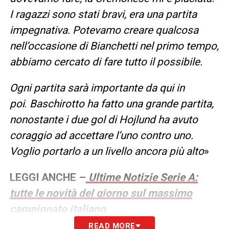
I ragazzi sono stati bravi, era una partita
impegnativa.
Potevamo creare qualcosa
nell’occasione di Bianchetti nel primo tempo,
abbiamo cercato di fare tutto il possibile.
Ogni partita sarà importante da qui in
poi
.
Baschirotto ha fatto una grande partita,
nonostante i due gol di Hojlund ha avuto
coraggio ad accettare l’uno contro uno.
Voglio portarlo a un livello ancora più alto
»
LEGGI ANCHE –
Ultime Notizie Serie A:
tutte le novità del giorno sul massimo
campionato italiano
READ MORE