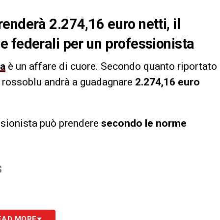
enderà 2.274,16 euro netti, il
 federali per un professionista
a
è un affare di cuore. Secondo quanto riportato
in rossoblu andrà a guadagnare
2.274,16 euro
sionista può prendere
secondo le norme
S
EAD MORE