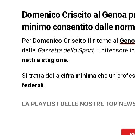
Domenico Criscito al Genoa pr
minimo consentito dalle norme
Per
Domenico Criscito
il ritorno al
Geno
dalla
Gazzetta dello Sport
, il difensore 
netti a stagione.
Si tratta della
cifra minima
che un profes
federali
.
LA PLAYLIST DELLE NOSTRE TOP NEW
R