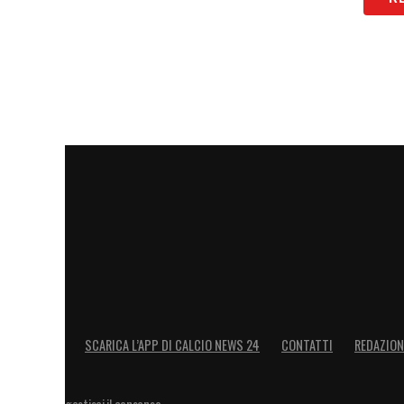
SCARICA L’APP DI CALCIO NEWS 24
CONTATTI
REDAZION