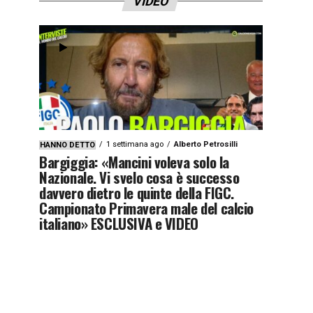
VIDEO
1 settimana ago
Alberto Petrosilli
HANNO DETTO
Bargiggia: «Mancini voleva solo la
Nazionale. Vi svelo cosa è successo
davvero dietro le quinte della FIGC.
Campionato Primavera male del calcio
italiano» ESCLUSIVA e VIDEO