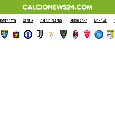
IOMERCATO
SERIE A
CALCIO ESTERO
AUDIO ZONE
MONDIALI