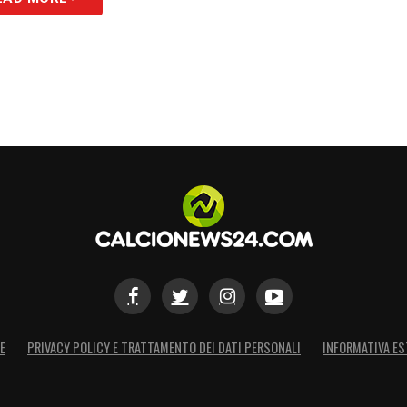
E
PRIVACY POLICY E TRATTAMENTO DEI DATI PERSONALI
INFORMATIVA ES