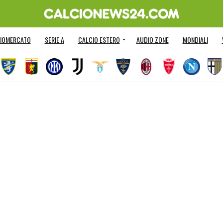
IOMERCATO
SERIE A
CALCIO ESTERO
AUDIO ZONE
MONDIALI