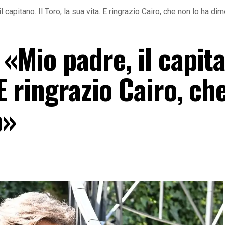
il capitano. Il Toro, la sua vita. E ringrazio Cairo, che non lo ha di
 «Mio padre, il capita
 E ringrazio Cairo, ch
o»