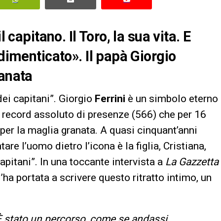
 capitano. Il Toro, la sua vita. E
 dimenticato». Il papà Giorgio
ranata
dei capitani”. Giorgio
Ferrini
è un simbolo eterno
il record assoluto di presenze (566) che per 16
 per la maglia granata. A quasi cinquant’anni
e l’uomo dietro l’icona è la figlia, Cristiana,
capitani”. In una toccante intervista a
La Gazzetta
l’ha portata a scrivere questo ritratto intimo, un
È stato un percorso, come se andassi