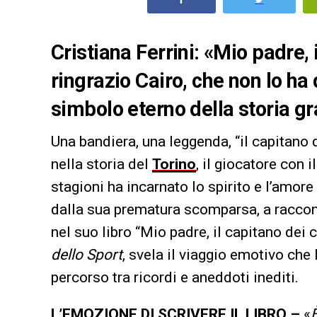
Cristiana Ferrini: «Mio padre, il
ringrazio Cairo, che non lo ha
simbolo eterno della storia g
Una bandiera, una leggenda, “il capitano 
nella storia del
Torino
, il giocatore con 
stagioni ha incarnato lo spirito e l’amore
dalla sua prematura scomparsa, a raccontar
nel suo libro “Mio padre, il capitano dei 
dello Sport
, svela il viaggio emotivo che 
percorso tra ricordi e aneddoti inediti.
L’EMOZIONE DI SCRIVERE IL LIBRO –
«