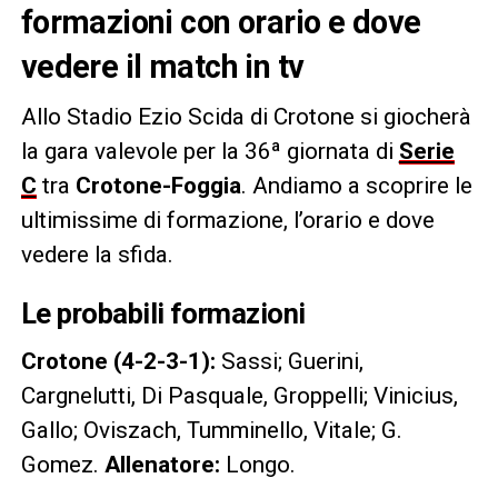
formazioni con orario e dove
vedere il match in tv
Allo Stadio Ezio Scida di Crotone si giocherà
la gara valevole per la 36ª giornata di
Serie
C
tra
Crotone-Foggia
. Andiamo a scoprire le
ultimissime di formazione, l’orario e dove
vedere la sfida.
Le probabili formazioni
Crotone (4-2-3-1):
Sassi; Guerini,
Cargnelutti, Di Pasquale, Groppelli; Vinicius,
Gallo; Oviszach, Tumminello, Vitale; G.
Gomez.
Allenatore:
Longo.