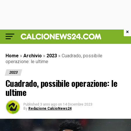
×
Home
»
Archivio
»
2023
»
Cuadrado, possibile
operazione: le ultime
2023
Cuadrado, possibile operazione: le
ultime
Published
3 anni ago
on
14 Dicembre 2023
By
Redazione CalcioNews24