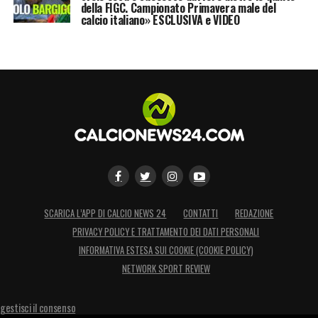
della FIGC. Campionato Primavera male del
calcio italiano» ESCLUSIVA e VIDEO
SCARICA L’APP DI CALCIO NEWS 24
CONTATTI
REDAZIONE
PRIVACY POLICY E TRATTAMENTO DEI DATI PERSONALI
INFORMATIVA ESTESA SUI COOKIE (COOKIE POLICY)
NETWORK SPORT REVIEW
gestisci il consenso