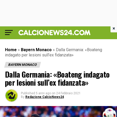
×
Home
»
Bayern Monaco
»
Dalla Germania: «Boateng
indagato per lesioni sull’ex fidanzata»
BAYERN MONACO
Dalla Germania: «Boateng indagato
per lesioni sull’ex fidanzata»
Published
5 anni ago
on
24 Febbraio 2021
By
Redazione CalcioNews24