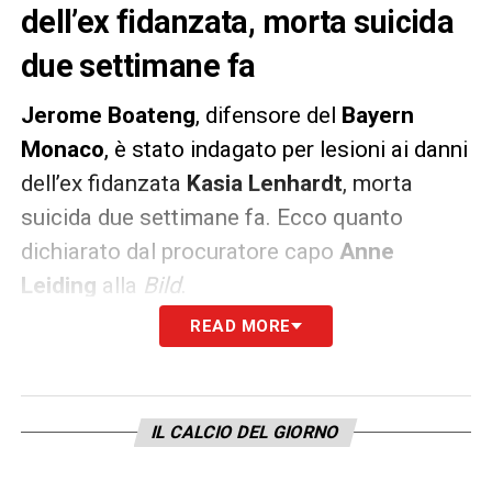
dell’ex fidanzata, morta suicida
due settimane fa
Jerome Boateng
, difensore del
Bayern
Monaco
, è stato indagato per lesioni ai danni
dell’ex fidanzata
Kasia Lenhardt
, morta
suicida due settimane fa. Ecco quanto
dichiarato dal procuratore capo
Anne
Leiding
alla
Bild
.
READ MORE
«Il procedimento è stato riaperto il 10
febbraio 2021 perché ci sono arrivate nuove
informazioni nell’ambito dell’inchiesta sulla
IL CALCIO DEL GIORNO
morte a Berlino, che potrebbero dare
indicazioni su una possibile continuazione