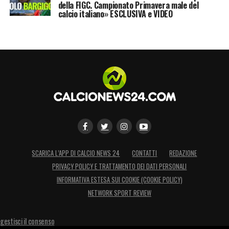
della FIGC. Campionato Primavera male del
calcio italiano» ESCLUSIVA e VIDEO
SCARICA L’APP DI CALCIO NEWS 24
CONTATTI
REDAZIONE
PRIVACY POLICY E TRATTAMENTO DEI DATI PERSONALI
INFORMATIVA ESTESA SUI COOKIE (COOKIE POLICY)
NETWORK SPORT REVIEW
gestisci il consenso