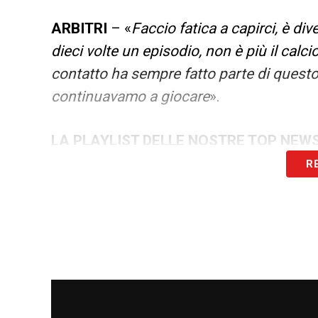
ARBITRI
– «
Faccio fatica a capirci, è di
dieci volte un episodio, non è più il calci
contatto ha sempre fatto parte di questo 
continuavamo a giocare
».
LA PLAYLIST DELLE NOSTRE TOP NEW
R