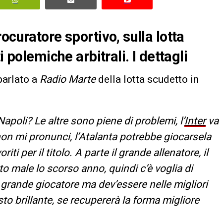
ocuratore sportivo, sulla lotta
i polemiche arbitrali. I dettagli
parlato a
Radio Marte
della lotta scudetto in
Napoli? Le altre sono piene di problemi, l’
Inter
va
non mi pronunci, l’Atalanta potrebbe giocarsela
iti per il titolo. A parte il grande allenatore, il
o male lo scorso anno, quindi c’è voglia di
n grande giocatore ma dev’essere nelle migliori
to brillante, se recupererà la forma migliore