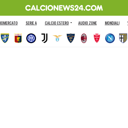
IOMERCATO
SERIE A
CALCIO ESTERO
AUDIO ZONE
MONDIALI