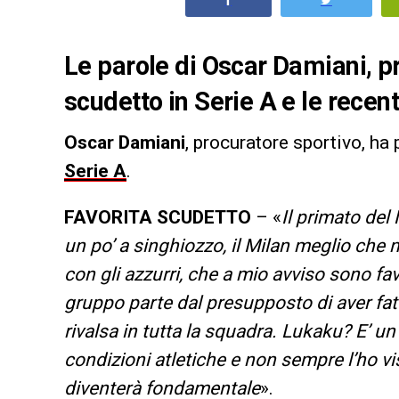
Le parole di Oscar Damiani, pr
scudetto in Serie A e le recent
Oscar Damiani
, procuratore sportivo, ha 
Serie A
.
FAVORITA SCUDETTO
– «
Il primato del 
un po’ a singhiozzo, il Milan meglio che 
con gli azzurri, che a mio avviso sono favor
gruppo parte dal presupposto di aver fatt
rivalsa in tutta la squadra. Lukaku? E’ u
condizioni atletiche e non sempre l’ho vis
diventerà fondamentale
».