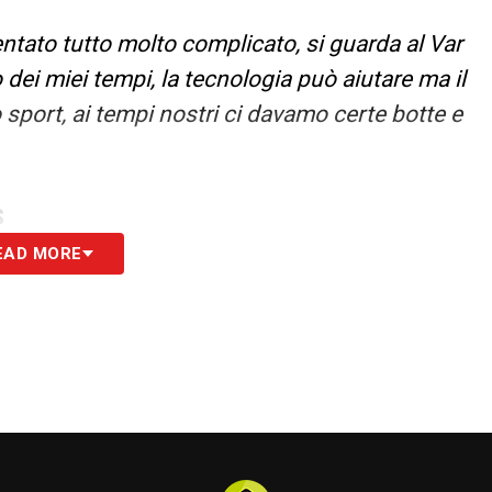
ventato tutto molto complicato, si guarda al Var
o dei miei tempi, la tecnologia può aiutare ma il
sport, ai tempi nostri ci davamo certe botte e
S
EAD MORE