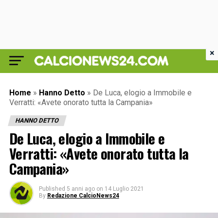
×
Home
»
Hanno Detto
»
De Luca, elogio a Immobile e
Verratti: «Avete onorato tutta la Campania»
HANNO DETTO
De Luca, elogio a Immobile e
Verratti: «Avete onorato tutta la
Campania»
Published
5 anni ago
on
14 Luglio 2021
By
Redazione CalcioNews24