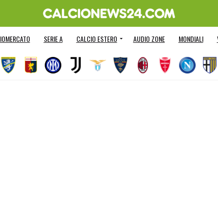
IOMERCATO
SERIE A
CALCIO ESTERO
AUDIO ZONE
MONDIALI