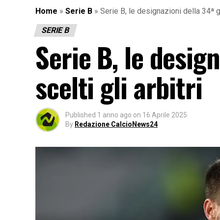
Home
»
Serie B
»
Serie B, le designazioni della 34ª gio
SERIE B
Serie B, le desig
scelti gli arbitri
Published
1 anno ago
on
16 Aprile 2025
By
Redazione CalcioNews24