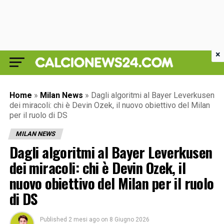
×
Home
»
Milan News
»
Dagli algoritmi al Bayer Leverkusen
dei miracoli: chi è Devin Ozek, il nuovo obiettivo del Milan
per il ruolo di DS
MILAN NEWS
Dagli algoritmi al Bayer Leverkusen
dei miracoli: chi è Devin Ozek, il
nuovo obiettivo del Milan per il ruolo
di DS
Published
2 mesi ago
on
8 Giugno 2026