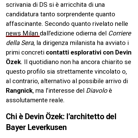
scrivania di DS si è arricchita di una
candidatura tanto sorprendente quanto
affascinante. Secondo quanto rivelato nelle
news Milan
dall’edizione odierna del
Corriere
della Sera
, la dirigenza milanista ha avviato i
primi concreti
contatti esplorativi con Devin
Özek
. Il quotidiano non ha ancora chiarito se
questo profilo sia strettamente vincolato o,
al contrario, alternativo al possibile arrivo di
Rangnick
, ma l’interesse del
Diavolo
è
assolutamente reale.
Chi è Devin Özek: l’architetto del
Bayer Leverkusen