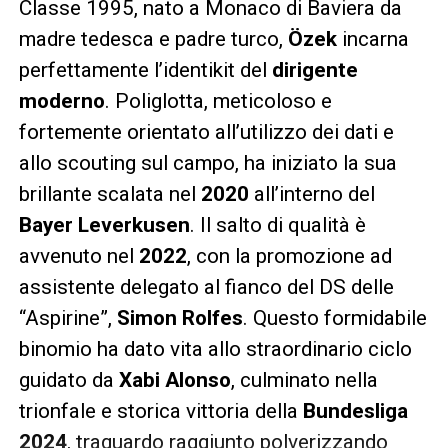
Classe 1995, nato a Monaco di Baviera da
madre tedesca e padre turco,
Özek
incarna
perfettamente l’identikit del
dirigente
moderno
. Poliglotta, meticoloso e
fortemente orientato all’utilizzo dei dati e
allo scouting sul campo, ha iniziato la sua
brillante scalata nel
2020
all’interno del
Bayer Leverkusen
. Il salto di qualità è
avvenuto nel
2022
, con la promozione ad
assistente delegato al fianco del DS delle
“Aspirine”,
Simon Rolfes
. Questo formidabile
binomio ha dato vita allo straordinario ciclo
guidato da
Xabi Alonso
, culminato nella
trionfale e storica vittoria della
Bundesliga
2024
, traguardo raggiunto polverizzando