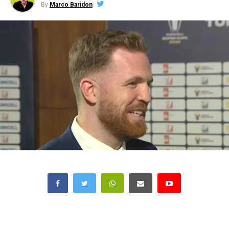
By
Marco Baridon