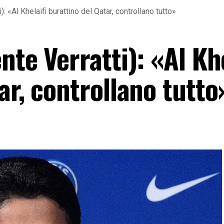
: «Al Khelaifi burattino del Qatar, controllano tutto»
nte Verratti): «Al Khe
ar, controllano tutto