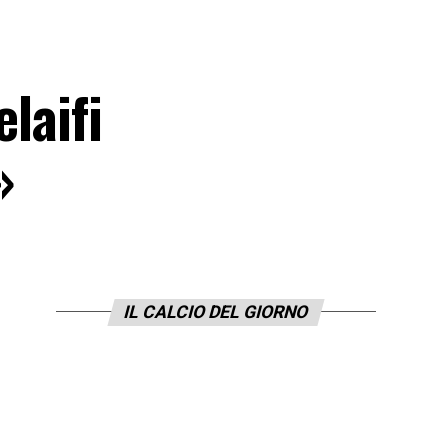
laifi
»
IL CALCIO DEL GIORNO