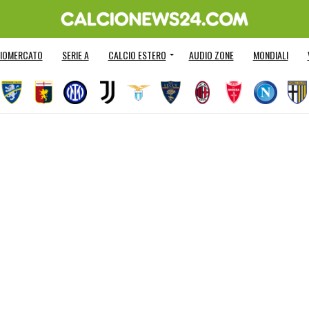
IOMERCATO
SERIE A
CALCIO ESTERO
AUDIO ZONE
MONDIALI