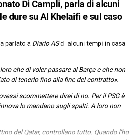
onato Di Campli, parla di alcuni
e dure su Al Khelaifi e sul caso
 ha parlato a
Diario AS
di alcuni tempi in casa
loro che di voler passare al Barça e che non
o di tenerlo fino alla fine del contratto».
vessi scommettere direi di no. Per il PSG è
 rinnova lo mandano sugli spalti. A loro non
attino del Qatar, controllano tutto. Quando l’ho