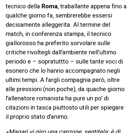
tecnico della
Roma
, traballante appena fino a
qualche giorno fa, sembrerebbe essersi
decisamente alleggerita. Al termine del
match, in conferenza stampa, il tecnico
giallorosso ha preferito sorvolare sulle
critiche rivoltegli dall’ambiente nell’ultimo
periodo e – sopratuttto – sulle tante voci di
esonero che lo hanno accompagnato negli
ultimi tempi. A fargli compagnia però, oltre
alle pressioni (non poche), da quache giorno
l’allenatore romanista ha pure un po’ di
citazioni in tasca piuttosto utili per spiegare
il proprio stato d’animo.
«Magari vi giro una canzone, sentitela: è di