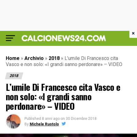
×
Home
»
Archivio
»
2018
»
L’umile Di Francesco cita
Vasco e non solo: «I grandi sanno perdonare» – VIDEO
2018
L’umile Di Francesco cita Vasco e
non solo: «I grandi sanno
perdonare» – VIDEO
Published
8 anni ago
on
30 Dicembre 2018
By
Michele Ruotolo