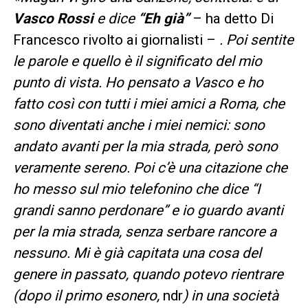
Vasco Rossi
e dice
“Eh già”
– ha detto Di
Francesco rivolto ai giornalisti –
. Poi sentite
le parole e quello è il significato del mio
punto di vista. Ho pensato a Vasco e ho
fatto così con tutti i miei amici a Roma, che
sono diventati anche i miei nemici: sono
andato avanti per la mia strada, però sono
veramente sereno. Poi c’è una citazione che
ho messo sul mio telefonino che dice “I
grandi sanno perdonare” e io guardo avanti
per la mia strada, senza serbare rancore a
nessuno. Mi è già capitata una cosa del
genere in passato, quando potevo rientrare
(dopo il primo esonero,
ndr
) in una società