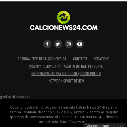
SCARICA L’APP DI CALCIO NEWS 24
CONTATTI
REDAZIONE
PRIVACY POLICY E TRATTAMENTO DEI DATI PERSONALI
INFORMATIVA ESTESA SUI COOKIE (COOKIE POLICY)
NETWORK SPORT REVIEW
gestisci il consenso
Copyright 2026 © riproduzione riservata Calcio News 24 -Registro
Stampa Tribunale di Torino n. 47 del 07/09/2021 - Iscritto al Registro
Operatori di Comunicazione al n. 26692 - P.I.11028660014 - Editore e
proprietario: Sport Review s.r.l.
Change privacy settings