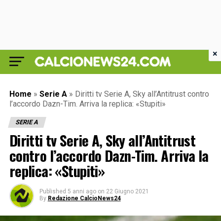
×
Home
»
Serie A
»
Diritti tv Serie A, Sky all’Antitrust contro
l’accordo Dazn-Tim. Arriva la replica: «Stupiti»
SERIE A
Diritti tv Serie A, Sky all’Antitrust
contro l’accordo Dazn-Tim. Arriva la
replica: «Stupiti»
Published
5 anni ago
on
22 Giugno 2021
By
Redazione CalcioNews24