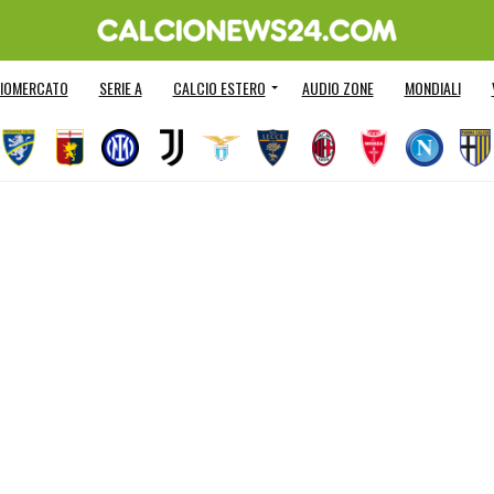
IOMERCATO
SERIE A
CALCIO ESTERO
AUDIO ZONE
MONDIALI