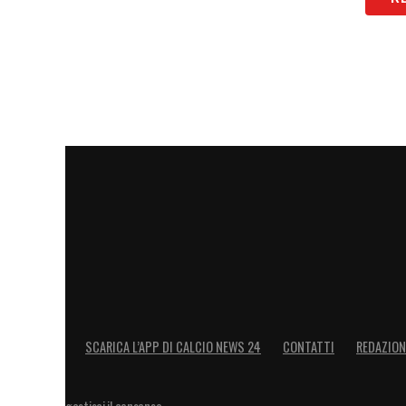
SCARICA L’APP DI CALCIO NEWS 24
CONTATTI
REDAZION