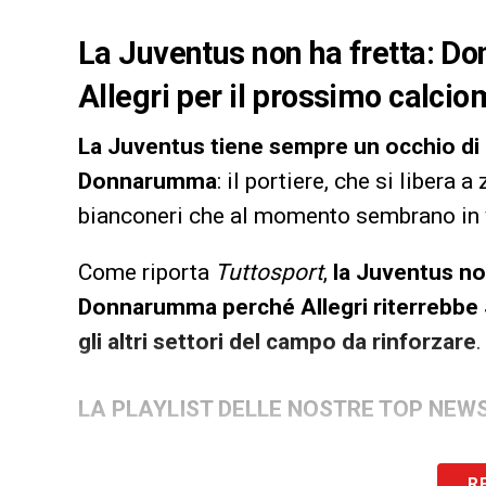
La Juventus non ha fretta: Do
Allegri per il prossimo calciom
La Juventus tiene sempre un occhio di r
Donnarumma
: il portiere, che si libera
bianconeri che al momento sembrano in 
Come riporta
Tuttosport
,
la Juventus no
Donnarumma perché Allegri riterrebbe 
gli altri settori del campo da rinforzare
.
LA PLAYLIST DELLE NOSTRE TOP NEW
R