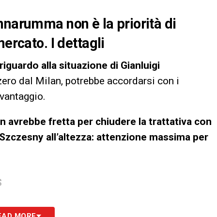
nnarumma non è la priorità di
ercato. I dettagli
iguardo alla situazione di Gianluigi
 a zero dal Milan, potrebbe accordarsi con i
vantaggio.
n avrebbe fretta per chiudere la trattativa con
Szczesny all’altezza: attenzione massima per
S
EAD MORE