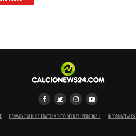
E
PRIVACY POLICY E TRATTAMENTO DEI DATI PERSONALI
INFORMATIVA ES