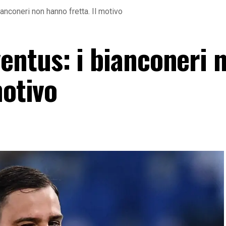
nconeri non hanno fretta. Il motivo
ntus: i bianconeri 
motivo