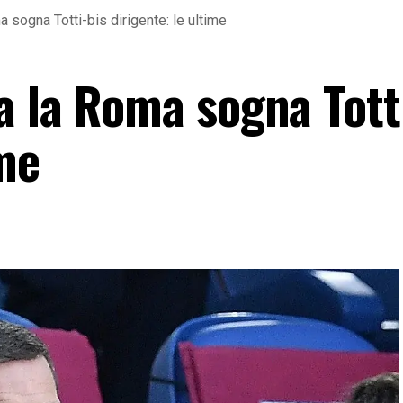
sogna Totti-bis dirigente: le ultime
a la Roma sogna Tott
ime