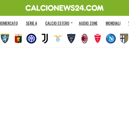
IOMERCATO
SERIE A
CALCIO ESTERO
AUDIO ZONE
MONDIALI