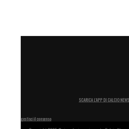
SCARICA L’APP DI CALCIO NEW
gestisci il consenso