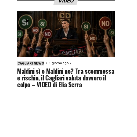
VIDEO
1 giorno ago
CAGLIARI NEWS
Maldini sì o Maldini no? Tra scommessa
e rischio, il Cagliari valuta davvero il
colpo – VIDEO di Elia Serra