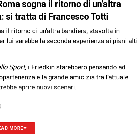
oma sogna il ritorno di un’altra
: si tratta di Francesco Totti
a il ritorno di un’altra bandiera, stavolta in
er lui sarebbe la seconda esperienza ai piani alti
llo Sport
, i Friedkin starebbero pensando ad
partenenza e la grande amicizia tra l’attuale
trebbe aprire nuovi scenari.
S
EAD MORE