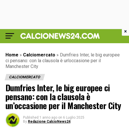
×
Home
»
Calciomercato
»
Dumfries Inter, le big europee
ci pensano: con la clausola è un’occasione per il
Manchester City
CALCIOMERCATO
Dumfries Inter, le big europee ci
pensano: con la clausola è
un’occasione per il Manchester City
Published
1 anno ago
on
6 Luglio 2025
By
Redazione CalcioNews24