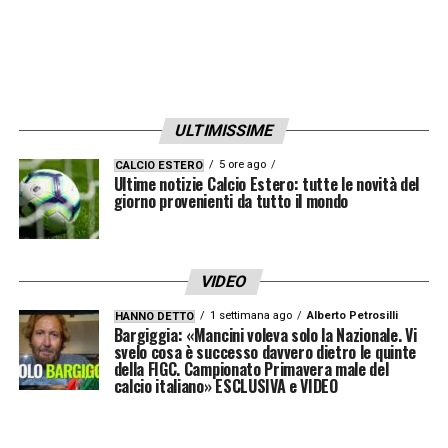
ULTIMISSIME
5 ore ago
CALCIO ESTERO
Ultime notizie Calcio Estero: tutte le novità del
giorno provenienti da tutto il mondo
VIDEO
1 settimana ago
Alberto Petrosilli
HANNO DETTO
Bargiggia: «Mancini voleva solo la Nazionale. Vi
svelo cosa è successo davvero dietro le quinte
della FIGC. Campionato Primavera male del
calcio italiano» ESCLUSIVA e VIDEO