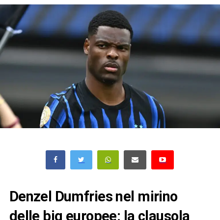
Denzel Dumfries nel mirino
delle big europee: la clausola