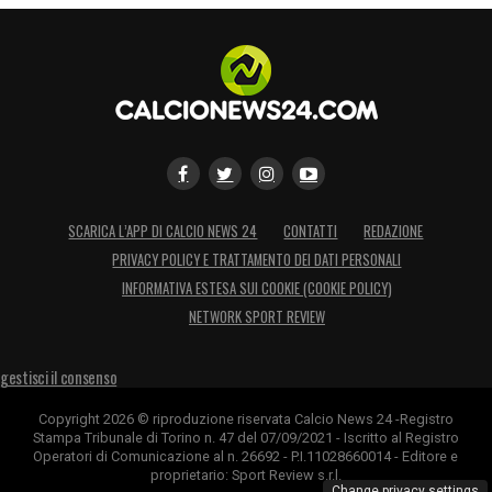
SCARICA L’APP DI CALCIO NEWS 24
CONTATTI
REDAZIONE
PRIVACY POLICY E TRATTAMENTO DEI DATI PERSONALI
INFORMATIVA ESTESA SUI COOKIE (COOKIE POLICY)
NETWORK SPORT REVIEW
gestisci il consenso
Copyright 2026 © riproduzione riservata Calcio News 24 -Registro
Stampa Tribunale di Torino n. 47 del 07/09/2021 - Iscritto al Registro
Operatori di Comunicazione al n. 26692 - P.I.11028660014 - Editore e
proprietario: Sport Review s.r.l.
Change privacy settings