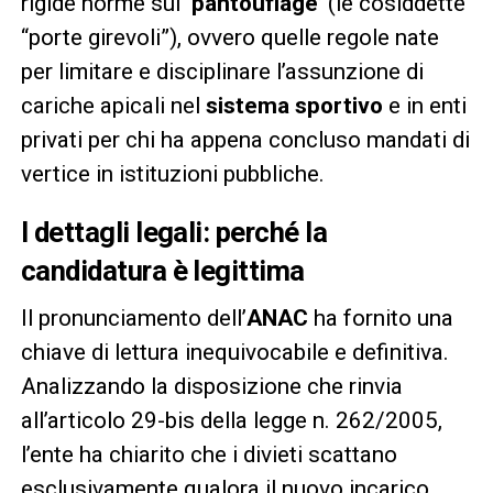
rigide norme sul
‘pantouflage’
(le cosiddette
“porte girevoli”), ovvero quelle regole nate
per limitare e disciplinare l’assunzione di
cariche apicali nel
sistema sportivo
e in enti
privati per chi ha appena concluso mandati di
vertice in istituzioni pubbliche.
I dettagli legali: perché la
candidatura è legittima
Il pronunciamento dell’
ANAC
ha fornito una
chiave di lettura inequivocabile e definitiva.
Analizzando la disposizione che rinvia
all’articolo 29-bis della legge n. 262/2005,
l’ente ha chiarito che i divieti scattano
esclusivamente qualora il nuovo incarico