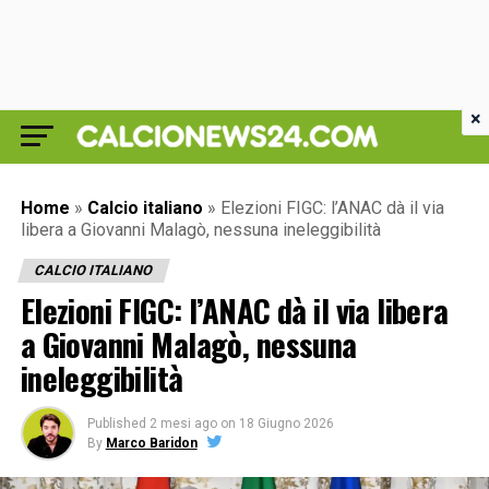
×
Home
»
Calcio italiano
»
Elezioni FIGC: l’ANAC dà il via
libera a Giovanni Malagò, nessuna ineleggibilità
CALCIO ITALIANO
Elezioni FIGC: l’ANAC dà il via libera
a Giovanni Malagò, nessuna
ineleggibilità
Published
2 mesi ago
on
18 Giugno 2026
By
Marco Baridon