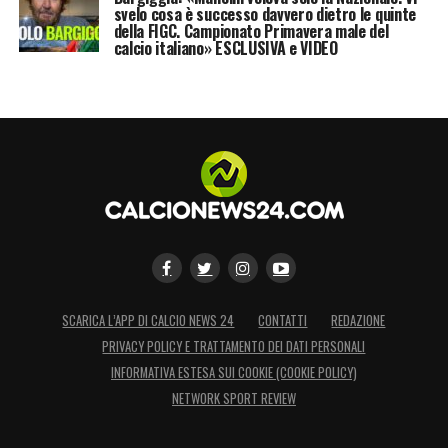
svelo cosa è successo davvero dietro le quinte
della FIGC. Campionato Primavera male del
calcio italiano» ESCLUSIVA e VIDEO
SCARICA L’APP DI CALCIO NEWS 24
CONTATTI
REDAZIONE
PRIVACY POLICY E TRATTAMENTO DEI DATI PERSONALI
INFORMATIVA ESTESA SUI COOKIE (COOKIE POLICY)
NETWORK SPORT REVIEW