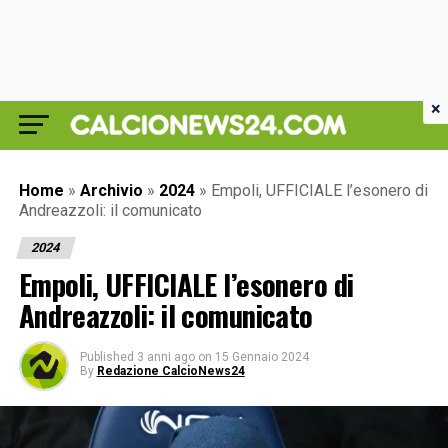
×
Home
»
Archivio
»
2024
»
Empoli, UFFICIALE l’esonero di
Andreazzoli: il comunicato
2024
Empoli, UFFICIALE l’esonero di
Andreazzoli: il comunicato
Published
3 anni ago
on
15 Gennaio 2024
By
Redazione CalcioNews24