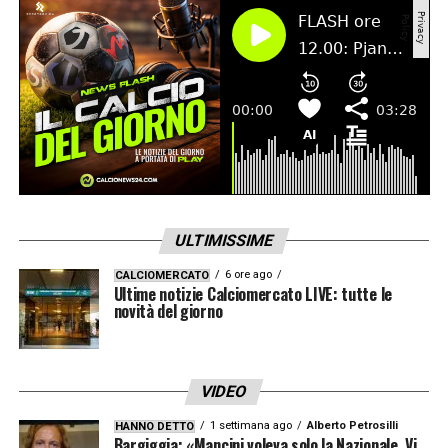
ULTIMISSIME
6 ore ago
CALCIOMERCATO
Ultime notizie Calciomercato LIVE: tutte le
novità del giorno
VIDEO
1 settimana ago
Alberto Petrosilli
HANNO DETTO
Bargiggia: «Mancini voleva solo la Nazionale. Vi