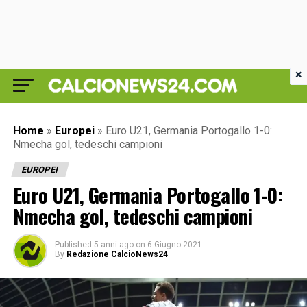
×
Home
»
Europei
»
Euro U21, Germania Portogallo 1-0:
Nmecha gol, tedeschi campioni
EUROPEI
Euro U21, Germania Portogallo 1-0:
Nmecha gol, tedeschi campioni
Published
5 anni ago
on
6 Giugno 2021
By
Redazione CalcioNews24