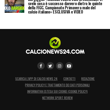
svelo cosa è successo davvero dietro le quinte
della FIGC. Campionato Primavera male del
calcio italiano» ESCLUSIVA e VIDEO
SCARICA L’APP DI CALCIO NEWS 24
CONTATTI
REDAZIONE
PRIVACY POLICY E TRATTAMENTO DEI DATI PERSONALI
INFORMATIVA ESTESA SUI COOKIE (COOKIE POLICY)
NETWORK SPORT REVIEW